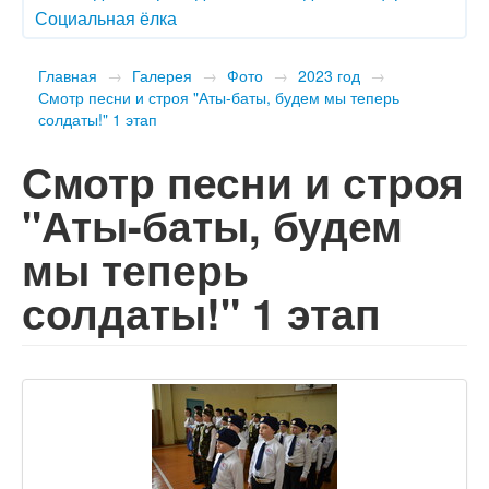
Социальная ёлка
Главная
→
Галерея
→
Фото
→
2023 год
→
Смотр песни и строя "Аты-баты, будем мы теперь
солдаты!" 1 этап
Смотр песни и строя
"Аты-баты, будем
мы теперь
солдаты!" 1 этап