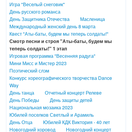
Игра "Веселый снеговик"
День русского романса
День Защитника Отечества
Масленица
Международный женский день 8 марта
Квест "Аты-баты, будем мы теперь солдаты!"
Смотр песни и строя "Аты-баты, будем мы
теперь солдаты!" 1 этап
Игровая программа "Весенняя радуга"
Мини Мисс и Мистер 2023
Поэтический слэм
Конкурс хореографического творчества Dance
Way
День танца
Отчетный концерт Релеве
День Победы
День защиты детей
Национальная мозаика 2023
Юбилей поселков Светлый и Арамиль
День Отца
Юбилей КДК Виктория - 40 лет
Новогодний хоровод
Новогодний концерт