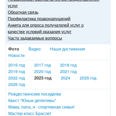
услуг
Обратная связь
Профилактика правонарушений
Анкета для опроса получателей услуг о
качестве условий оказания услуг
Часто задаваемые вопросы
Фото
Видео
Наши достижения
Новости
2016 год
2017 год
2018 год
2019 год
2020 год
2021 год
2022 год
2023 год
2024
2025 год
2026 год
Рождественские посиделки
Квест "Юные детективы"
Мама, папа, я - спортивная семья!
Мастер-класс Браслет