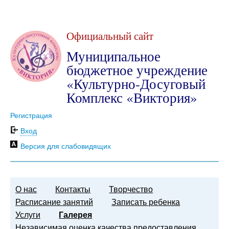
Официальный сайт
Муниципальное
бюджетное учреждение
«Культурно-Досуговый
Комплекс «Виктория»
Регистрация
Вход
Версия для слабовидящих
О нас
Контакты
Творчество
Расписание занятий
Записать ребенка
Услуги
Галерея
Независимая оценка качества предоставления