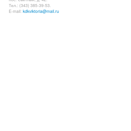
Тел.: (343) 385-39-53.
E-mail:
kdkviktoria@mail.ru