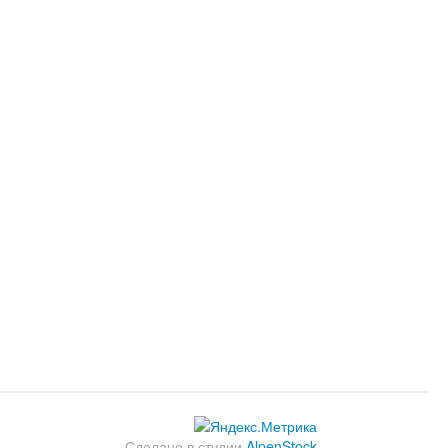
Сделано в студии
AlpenStock