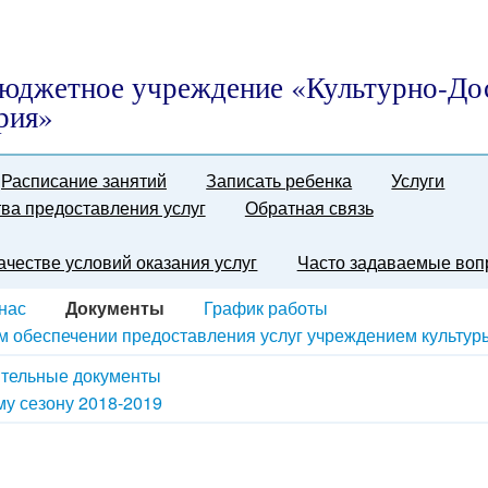
юджетное учреждение «Культурно-До
рия»
Расписание занятий
Записать ребенка
Услуги
ва предоставления услуг
Обратная связь
качестве условий оказания услуг
Часто задаваемые воп
нас
Документы
График работы
 обеспечении предоставления услуг учреждением культур
тельные документы
му сезону 2018-2019