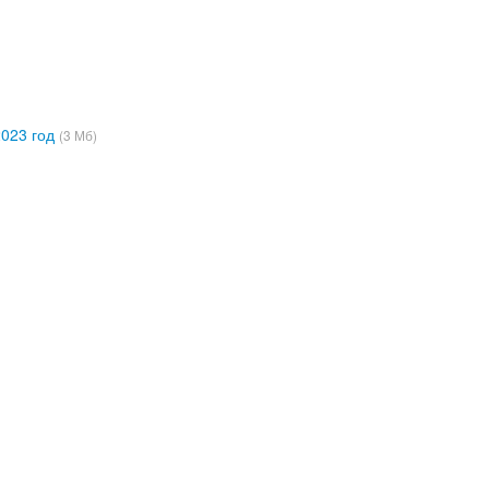
2023 год
(3 Мб)