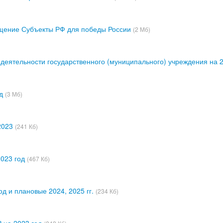
ение Субъекты РФ для победы России
(2 Мб)
х деятельности государственного (муниципального) учреждения на 
д
(3 Мб)
2023
(241 Кб)
023 год
(467 Кб)
д и плановые 2024, 2025 гг.
(234 Кб)