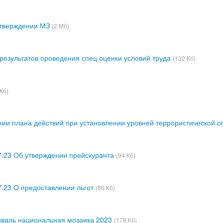
утверждении МЗ
(2 Мб)
результатов проведения спец оценки условий труда
(132 Кб)
 Кб)
нии плана действий при установлении уровней террористической о
7.23 Об утверждении прейскуранта
(94 Кб)
7.23 О предоставлении льгот
(86 Кб)
аль национальная мозаика 2023
(178 Кб)