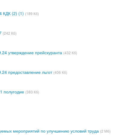
 КДК (2) (1)
(189 Кб)
7
(242 Кб)
9.24 утверждение прейскуранта
(432 Кб)
9.24 предоставление льгот
(406 Кб)
1 полугодие
(383 Кб)
уемых мероприятий по улучшению условий труда
(2 Мб)