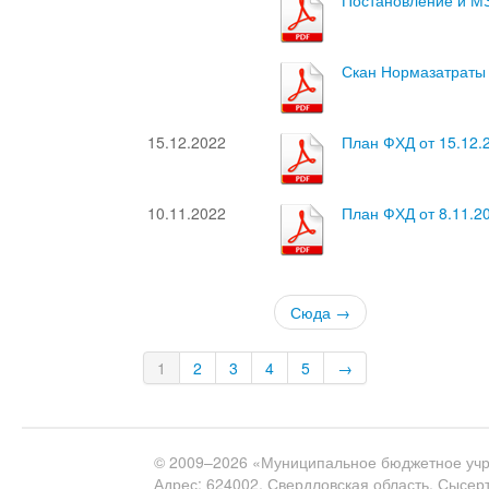
Постановление и МЗ
Скан Нормазатраты 
15.12.2022
План ФХД от 15.12.
10.11.2022
План ФХД от 8.11.2
Сюда →
1
2
3
4
5
→
© 2009–2026 «Муниципальное бюджетное учр
Адрес: 624002, Свердловская область, Сысертс