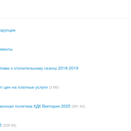
оррупции
ументы
товке к отопительному сезону 2018-2019
нт цен на платные услуги
(3 Мб)
ионная политика КДК Виктория 2025
(581 Кб)
5
(226 Кб)