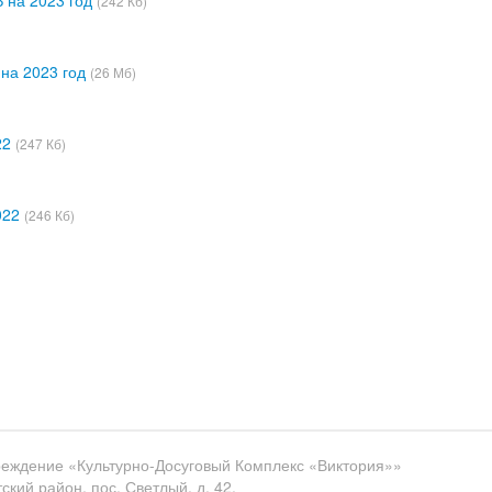
 на 2023 год
(242 Кб)
на 2023 год
(26 Мб)
22
(247 Кб)
022
(246 Кб)
еждение «Культурно-Досуговый Комплекс «Виктория»»
кий район, пос. Светлый, д. 42.