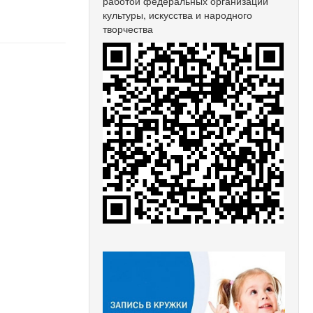
работой федеральных организаций
культуры, искусства и народного
творчества