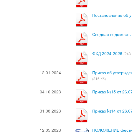
Постановление об 
Сводная ведомость 
ФХД 2024-2026
(243
12.01.2024
Приказ об утвержде
(316 Кб)
04.10.2023
Приказ №15 от 26.0
31.08.2023
Приказ №14 от 26.0
12.05.2023
ПОЛОЖЕНИЕ фестив