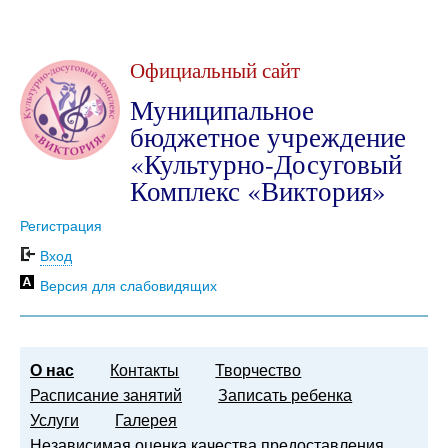
Официальный сайт
Муниципальное
бюджетное учреждение
«Культурно-Досуговый
Комплекс «Виктория»
Регистрация
Вход
Версия для слабовидящих
О нас
Контакты
Творчество
Расписание занятий
Записать ребенка
Услуги
Галерея
Независимая оценка качества предоставления