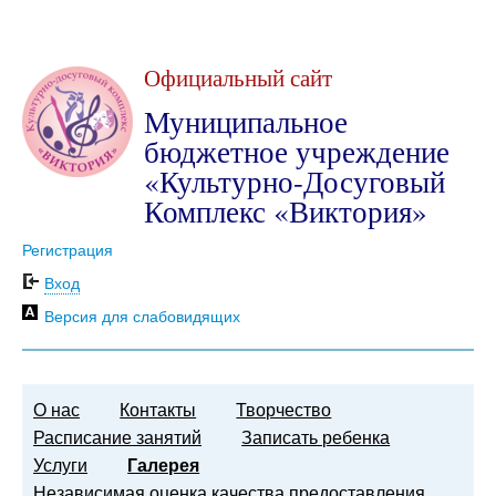
Официальный сайт
Муниципальное
бюджетное учреждение
«Культурно-Досуговый
Комплекс «Виктория»
Регистрация
Вход
Версия для слабовидящих
О нас
Контакты
Творчество
Расписание занятий
Записать ребенка
Услуги
Галерея
Независимая оценка качества предоставления