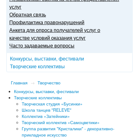
услуг
Обратная связь
Профилактика правонарушений
Анкета для опроса получателей услуг о
качестве условий оказания услуг
Часто задаваемые вопросы
Конкурсы, выставки, фестивали
Творческие коллективы
Главная
→
Творчество
Конкурсы, выставки, фестивали
Творческие коллективы
Творческая студия «Бусинки»
Школа танцев "RELEVE"
Коллектив «Затейники»
Творческий коллектив «Самоцветики»
Группа развития "Кристалики" - декоративно-
прикладное искусство