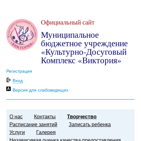
Официальный сайт
Муниципальное
бюджетное учреждение
«Культурно-Досуговый
Комплекс «Виктория»
Регистрация
Вход
Версия для слабовидящих
О нас
Контакты
Творчество
Расписание занятий
Записать ребенка
Услуги
Галерея
Независимая оценка качества предоставления