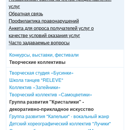
услуг
Обратная связь
Профилактика правонарушений
Анкета для опроса получателей услуг о
качестве условий оказания услуг
Часто задаваемые вопросы
Конкурсы, выставки, фестивали
Творческие коллективы
Творческая студия «Бусинки»
Школа танцев "RELEVE"
Коллектив «Затейники»
Творческий коллектив «Самоцветики»
Группа развития "Кристалики" -
декоративно-прикладное искусство
Группа развития "Капельки" - вокальный жанр
Детский хореографический коллектив "Лучики"