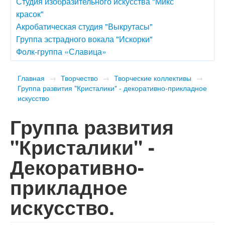
Студия изобразительного искусства "Микс
красок"
Акробатическая студия "Выкрутасы"
Группа эстрадного вокала "Искорки"
Фолк-группа «Славица»
Главная
→
Творчество
→
Творческие коллективы
→
Группа развития "Кристалики" - декоративно-прикладное
искусство
Группа развития
"Кристалики" -
Декоративно-
прикладное
искусство.