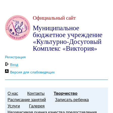
Официальный сайт
Муниципальное
бюджетное учреждение
«Культурно-Досуговый
Комплекс «Виктория»
Регистрация
Вход
Версия для слабовидящих
О нас
Контакты
Творчество
Расписание занятий
Записать ребенка
Услуги
Галерея
Независимая оценка качества предоставления