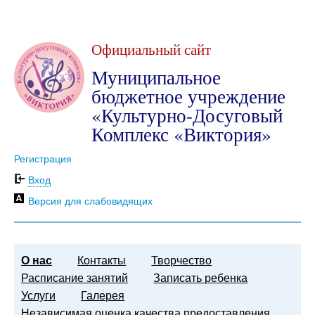
Официальный сайт
Муниципальное
бюджетное учреждение
«Культурно-Досуговый
Комплекс «Виктория»
Регистрация
Вход
Версия для слабовидящих
О нас
Контакты
Творчество
Расписание занятий
Записать ребенка
Услуги
Галерея
Независимая оценка качества предоставления