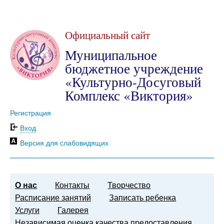
Официальный сайт
Муниципальное
бюджетное учреждение
«Культурно-Досуговый
Комплекс «Виктория»
Регистрация
Вход
Версия для слабовидящих
О нас
Контакты
Творчество
Расписание занятий
Записать ребенка
Услуги
Галерея
Независимая оценка качества предоставления