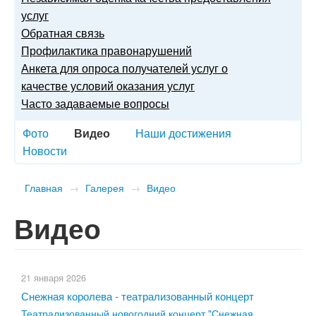
услуг
Обратная связь
Профилактика правонарушений
Анкета для опроса получателей услуг о
качестве условий оказания услуг
Часто задаваемые вопросы
Фото
Видео
Наши достижения
Новости
Главная
→
Галерея
→
Видео
Видео
21 января 2026
Снежная королева - театрализованный концерт
Театрализованный новогодний концерт "Снежная