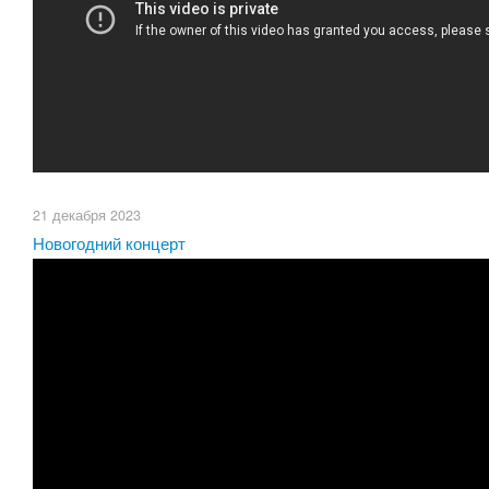
21 декабря 2023
Новогодний концерт