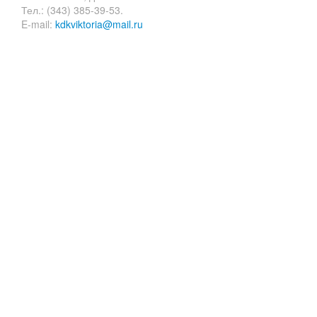
Тел.: (343) 385-39-53.
E-mail:
kdkviktoria@mail.ru