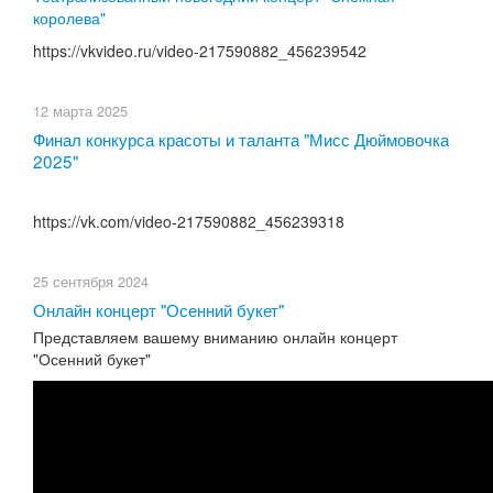
королева"
https://vkvideo.ru/video-217590882_456239542
12 марта 2025
Финал конкурса красоты и таланта "Мисс Дюймовочка
2025"
https://vk.com/video-217590882_456239318
25 сентября 2024
Онлайн концерт "Осенний букет"
Представляем вашему вниманию онлайн концерт
"Осенний букет"