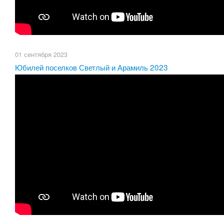
01 сентября 2023
Юбилей поселков Светлый и Арамиль 2023