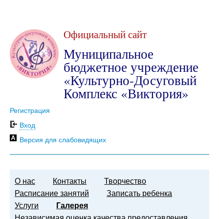
Официальный сайт
Муниципальное
бюджетное учреждение
«Культурно-Досуговый
Комплекс «Виктория»
Регистрация
Вход
Версия для слабовидящих
О нас
Контакты
Творчество
Расписание занятий
Записать ребенка
Услуги
Галерея
Независимая оценка качества предоставления