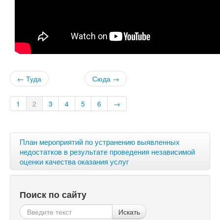
← Туда
Сюда →
1
2
3
4
5
6
→
План мероприятий по устранению выявленных
недостатков в результате проведения независимой
оценки качества оказания услуг
Поиск по сайту
Искать