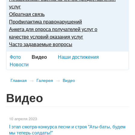
услуг
Обратная связь
Профилактика правонарушений
Анкета для опроса получателей услуг о
качестве условий оказания услуг
Часто задаваемые вопросы
Фото
Видео
Наши достижения
Новости
Главная
→
Галерея
→
Видео
Видео
10 апреля 2023
I этап смотра-конкурса песни и строя "Аты-баты, будем
мы теперь солдаты!"