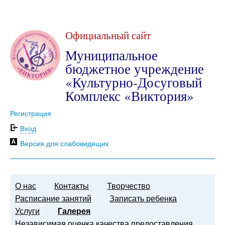
Официальный сайт
Муниципальное
бюджетное учреждение
«Культурно-Досуговый
Комплекс «Виктория»
Регистрация
Вход
Версия для слабовидящих
О нас
Контакты
Творчество
Расписание занятий
Записать ребенка
Услуги
Галерея
Независимая оценка качества предоставления