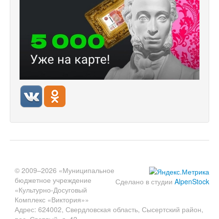
© 2009–2026 «Муниципальное
бюджетное учреждение
Сделано в студии
AlpenStock
«Культурно-Досуговый
Комплекс «Виктория»»
Адрес: 624002, Свердловская область, Сысертский район,