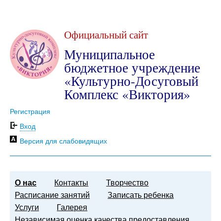
Официальный сайт
Муниципальное
бюджетное учреждение
«Культурно-Досуговый
Комплекс «Виктория»
Регистрация
Вход
Версия для слабовидящих
О нас
Контакты
Творчество
Расписание занятий
Записать ребенка
Услуги
Галерея
Независимая оценка качества предоставления