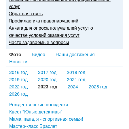
услуг
Обратная связь
Профилактика правонарушений
Анкета для опроса получателей услуг о
качестве условий оказания услуг
Часто задаваемые вопросы
Фото
Видео
Наши достижения
Новости
2016 год
2017 год
2018 год
2019 год
2020 год
2021 год
2022 год
2023 год
2024
2025 год
2026 год
Рождественские посиделки
Квест "Юные детективы"
Мама, папа, я - спортивная семья!
Мастер-класс Браслет