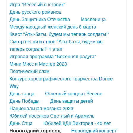
Игра "Веселый снеговик"
День русского романса
День Защитника Отечества
Масленица
Международный женский день 8 марта
Квест "Аты-баты, будем мы теперь солдаты!"
Смотр песни и строя "Аты-баты, будем мы
теперь солдаты!" 1 этап
Игровая программа "Весенняя радуга"
Мини Мисс и Мистер 2023
Поэтический слэм
Конкурс хореографического творчества Dance
Way
День танца
Отчетный концерт Релеве
День Победы
День защиты детей
Национальная мозаика 2023
Юбилей поселков Светлый и Арамиль
День Отца
Юбилей КДК Виктория - 40 лет
Новогодний хоровод
Новогодний концерт