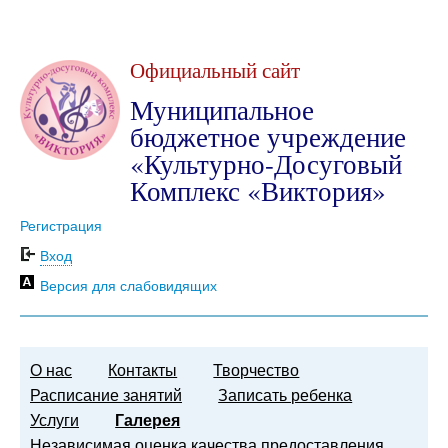
Официальный сайт
Муниципальное
бюджетное учреждение
«Культурно-Досуговый
Комплекс «Виктория»
Регистрация
Вход
Версия для слабовидящих
О нас
Контакты
Творчество
Расписание занятий
Записать ребенка
Услуги
Галерея
Независимая оценка качества предоставления