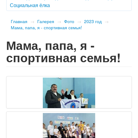
Социальная ёлка
Главная
→
Галерея
→
Фото
→
2023 год
→
Мама, папа, я - спортивная семья!
Мама, папа, я -
спортивная семья!