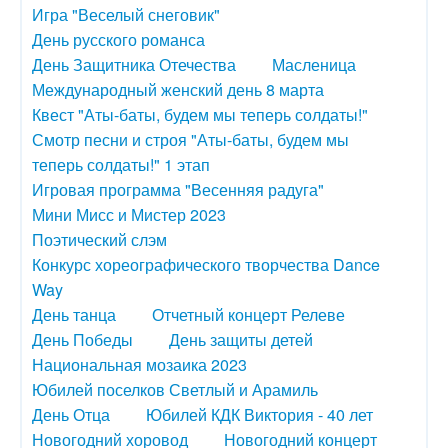
Игра "Веселый снеговик"
День русского романса
День Защитника Отечества
Масленица
Международный женский день 8 марта
Квест "Аты-баты, будем мы теперь солдаты!"
Смотр песни и строя "Аты-баты, будем мы
теперь солдаты!" 1 этап
Игровая программа "Весенняя радуга"
Мини Мисс и Мистер 2023
Поэтический слэм
Конкурс хореографического творчества Dance
Way
День танца
Отчетный концерт Релеве
День Победы
День защиты детей
Национальная мозаика 2023
Юбилей поселков Светлый и Арамиль
День Отца
Юбилей КДК Виктория - 40 лет
Новогодний хоровод
Новогодний концерт