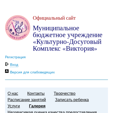
Официальный сайт
Муниципальное
бюджетное учреждение
«Культурно-Досуговый
Комплекс «Виктория»
Регистрация
Вход
Версия для слабовидящих
О нас
Контакты
Творчество
Расписание занятий
Записать ребенка
Услуги
Галерея
Независимая оценка качества предоставления