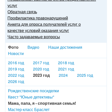
услуг
Обратная связь
Профилактика правонарушений
Анкета для опроса получателей услуг о
качестве условий оказания услуг
Часто задаваемые вопросы
Фото
Видео
Наши достижения
Новости
2016 год
2017 год
2018 год
2019 год
2020 год
2021 год
2022 год
2023 год
2024
2025 год
2026 год
Рождественские посиделки
Квест "Юные детективы"
Мама, папа, я - спортивная семья!
Мастер-класс Браслет