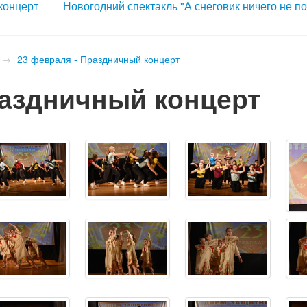
 концерт
Новогодний спектакль "А снеговик ничего не п
→
23 февраля - Праздничный концерт
раздничный концерт