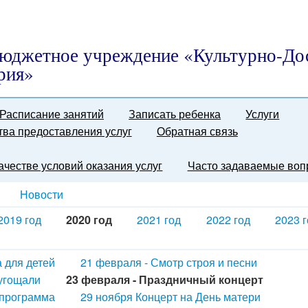
юджетное учреждение «Культурно-До
рия»
Расписание занятий
Записать ребенка
Услуги
тва предоставления услуг
Обратная связь
качестве условий оказания услуг
Часто задаваемые воп
Новости
2019 год
2020 год
2021 год
2022 год
2023 г
а для детей
21 февраля - Смотр строя и песни
 угощали
23 февраля - Праздничный концерт
 программа
29 ноября Концерт на День матери