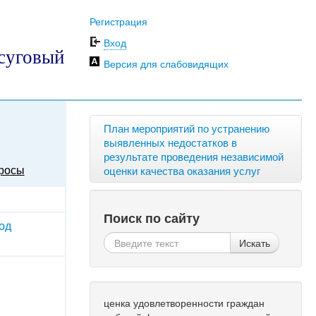
Регистрация
Вход
суговый
Версия для слабовидящих
План мероприятий по устранению
выявленных недостатков в
результате проведения независимой
росы
оценки качества оказания услуг
Поиск по сайту
од
Искать
ценка удовлетворенности граждан