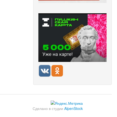
Сделано в студии
AlpenStock