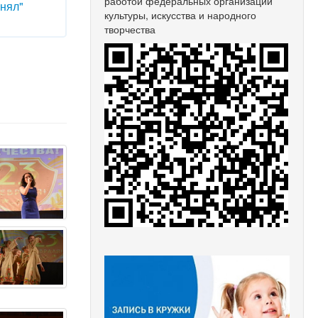
работой федеральных организаций
онял"
культуры, искусства и народного
творчества