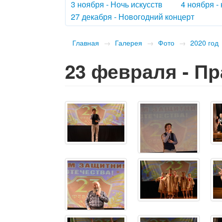
3 ноября - Ночь искусств
4 ноября -
27 декабря - Новогодний концерт
Главная
→
Галерея
→
Фото
→
2020 год
23 февраля - П