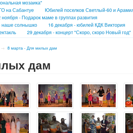
иональная мозаика"
ГО на Сабантуе
Юбилей поселков Светлый-60 и Арами
 ноября - Подарок маме в группах развития
 - наше солнышко
16 декабря - юбилей КДК Виктория
ектакль
29 декабря - концерт "Скоро, скоро Новый год"
→
8 марта - Для милых дам
милых дам