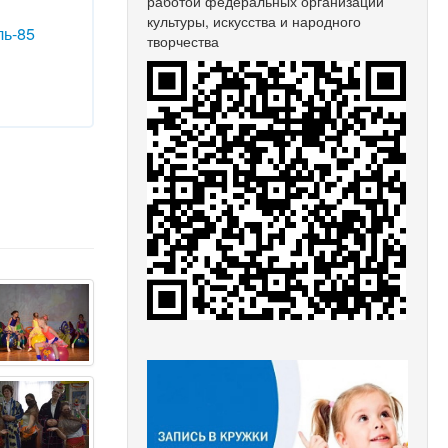
работой федеральных организаций
культуры, искусства и народного
ль-85
творчества