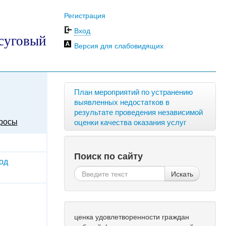
Регистрация
Вход
суговый
Версия для слабовидящих
План мероприятий по устранению
выявленных недостатков в
результате проведения независимой
росы
оценки качества оказания услуг
Поиск по сайту
од
Искать
ценка удовлетворенности граждан