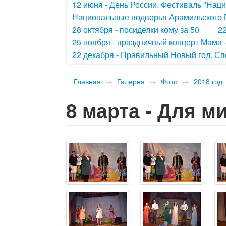
12 июня - День России. Фестиваль "Нац
Национальные подворья Арамильского 
28 октября - посиделки кому за 50
22
25 ноября - праздничный концерт Мама
22 декабря - Правильный Новый год. Сп
Главная
→
Галерея
→
Фото
→
2018 год
8 марта - Для 