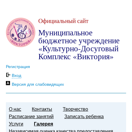
Официальный сайт
Муниципальное
бюджетное учреждение
«Культурно-Досуговый
Комплекс «Виктория»
Регистрация
Вход
Версия для слабовидящих
О нас
Контакты
Творчество
Расписание занятий
Записать ребенка
Услуги
Галерея
Независимая оценка качества предоставления