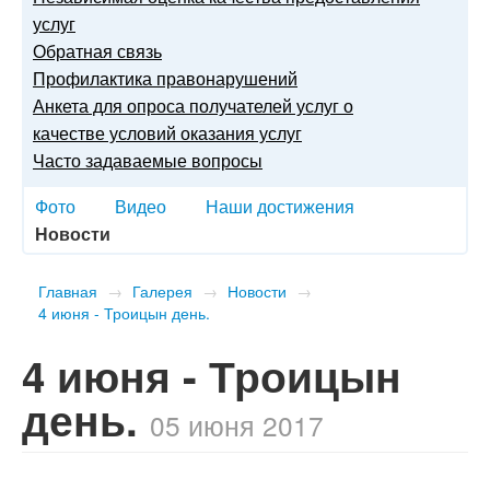
услуг
Обратная связь
Профилактика правонарушений
Анкета для опроса получателей услуг о
качестве условий оказания услуг
Часто задаваемые вопросы
Фото
Видео
Наши достижения
Новости
Главная
→
Галерея
→
Новости
→
4 июня - Троицын день.
4 июня - Троицын
день.
05 июня 2017