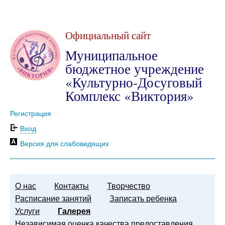
Официальный сайт
Муниципальное
бюджетное учреждение
«Культурно-Досуговый
Комплекс «Виктория»
Регистрация
Вход
Версия для слабовидящих
О нас
Контакты
Творчество
Расписание занятий
Записать ребенка
Услуги
Галерея
Независимая оценка качества предоставления