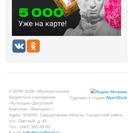
© 2009–2026 «Муниципальное
бюджетное учреждение
Сделано в студии
AlpenStock
«Культурно-Досуговый
Комплекс «Виктория»»
Адрес: 624002, Свердловская область, Сысертский район,
пос. Светлый, д. 42.
Тел.: (343) 385-39-53.
E-mail:
kdkviktoria@mail.ru