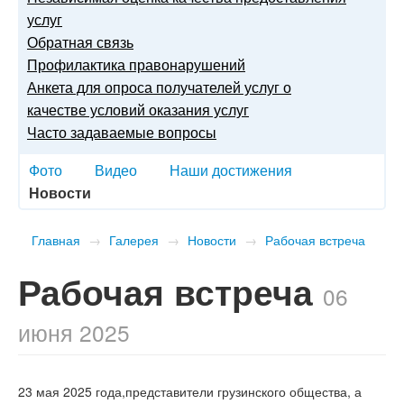
услуг
Обратная связь
Профилактика правонарушений
Анкета для опроса получателей услуг о
качестве условий оказания услуг
Часто задаваемые вопросы
Фото
Видео
Наши достижения
Новости
Главная
→
Галерея
→
Новости
→
Рабочая встреча
Рабочая встреча
06
июня 2025
23 мая 2025 года,представители грузинского общества, а