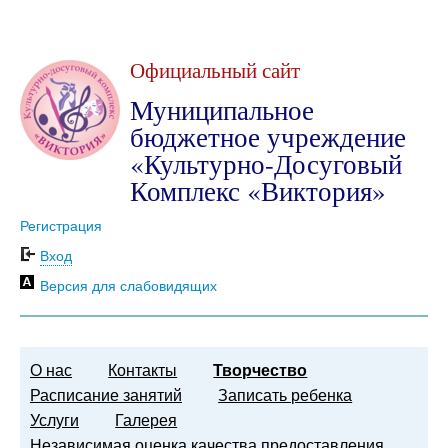
Официальный сайт
Муниципальное
бюджетное учреждение
«Культурно-Досуговый
Комплекс «Виктория»
Регистрация
Вход
Версия для слабовидящих
О нас
Контакты
Творчество
Расписание занятий
Записать ребенка
Услуги
Галерея
Независимая оценка качества предоставления