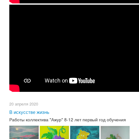
20 апреля 2020
В искусстве жизнь
Работы коллектива "Ажур" 8-12 лет первый год обучения