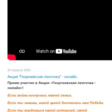
23 апреля 2020
Акция "Георгиевская ленточка" - онлайн.
Прими участие в Акции «Георгиевская ленточка -
онлайн»!
Если война коснулась твоей семьи.
Если ты знаешь, какой ценой досталась нам Победа.
Если ты гордишься своей историей, своей