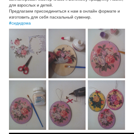
для взрослых и детей.
Предлагаем присоединиться к нам в онлайн формате и
изготовить для себя пасхальный сувенир.
#сидидома