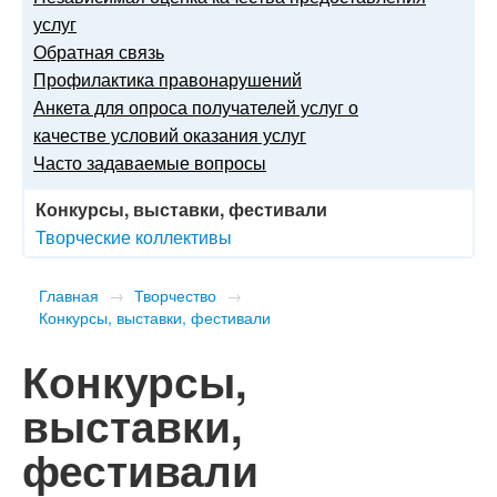
услуг
Обратная связь
Профилактика правонарушений
Анкета для опроса получателей услуг о
качестве условий оказания услуг
Часто задаваемые вопросы
Конкурсы, выставки, фестивали
Творческие коллективы
Главная
→
Творчество
→
Конкурсы, выставки, фестивали
Конкурсы,
выставки,
фестивали