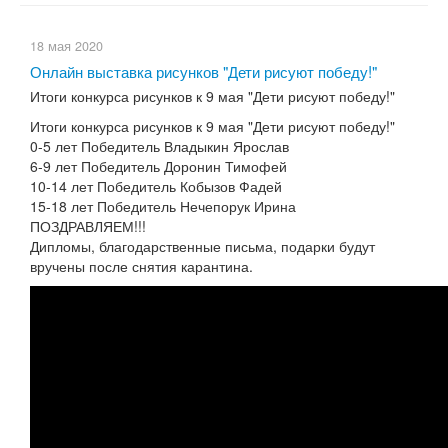
18 мая 2020
Онлайн выставка рисунков "Дети рисуют победу!"
Итоги конкурса рисунков к 9 мая "Дети рисуют победу!"
Итоги конкурса рисунков к 9 мая "Дети рисуют победу!"
0-5 лет Победитель Владыкин Ярослав
6-9 лет Победитель Доронин Тимофей
10-14 лет Победитель Кобызов Фадей
15-18 лет Победитель Нечепорук Ирина
ПОЗДРАВЛЯЕМ!!!
Дипломы, благодарственные письма, подарки будут
вручены после снятия карантина.