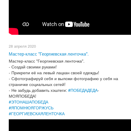
28 апреля 2020
​Мастер-класс "Георгиевская ленточка".
Мастер-класс "Георгиевская ленточка".
- Создай своими руками!
- Прикрепи её на левый лацкан своей одежды!
- Сфотографируй себя и выложи фотографию у себя на
страничке социальных сетей!
- Не забудь добавить хэштеги:
#ПОБЕДАДЕДА
-
МОЯПОБЕДА!
#ЭТОНАШАПОБЕДА
#ЯПОМНЮЯГОРЖУСЬ
#ГЕОРГИЕВСКАЯЛЕНТОЧКА