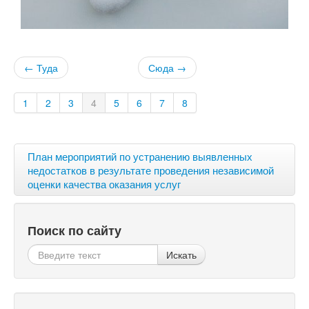
← Туда
Сюда →
1
2
3
4
5
6
7
8
План мероприятий по устранению выявленных
недостатков в результате проведения независимой
оценки качества оказания услуг
Поиск по сайту
Искать